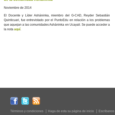
Noviembre de 2014
El Docente y Líder Asháninka, miembro del G-CAD, Reyder Sebastián
Quinticuari, fue entrevistado por el PuntoEdu en relación a los problemas
que aquejan a las comunidades Asháninka en Ucayali. Se puede acceder a
la nota
aquí
.
Términos y condiciones
Haga de esta su página de inicio
Escríbanos