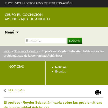
PUCP
|
VICERRECTORADO DE INVESTIGACIÓN
GRUPO EN COGNICIÓN,
APRENDIZAJE Y DESARROLLO
Ir
Menú
al
Buscar:
contenido
Inicio
»
Noticias y Eventos
» El profesor Reyder Sebastián habla sobre las
problemáticas de la comunidad Asháninka
NOTICIAS
Noticias
Eventos
REGRESAR
El profesor Reyder Sebastián habla sobre las problemáticas
de la comunidad Asháninka