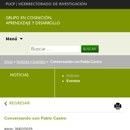
PUCP
|
VICERRECTORADO DE INVESTIGACIÓN
GRUPO EN COGNICIÓN,
APRENDIZAJE Y DESARROLLO
Ir
Menú
al
Buscar:
contenido
Inicio
»
Noticias y Eventos
» Conversando con Pablo Castro
NOTICIAS
Noticias
Eventos
REGRESAR
Conversando con Pablo Castro
Inicio: 26/02/2025