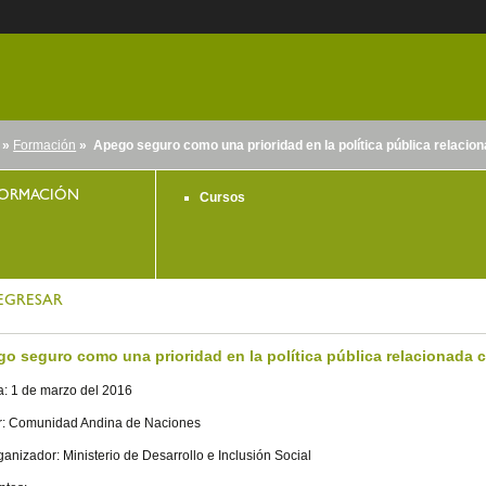
»
Formación
» Apego seguro como una prioridad en la política pública relacion
nido
ORMACIÓN
Cursos
EGRESAR
o seguro como una prioridad en la política pública relacionada co
: 1 de marzo del 2016
r: Comunidad Andina de Naciones
anizador: Ministerio de Desarrollo e Inclusión Social