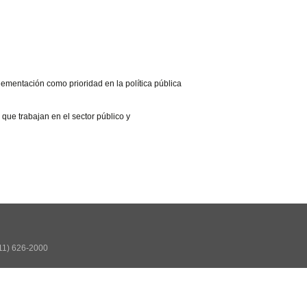
lementación como prioridad en la política pública
que trabajan en el sector público y
511) 626-2000