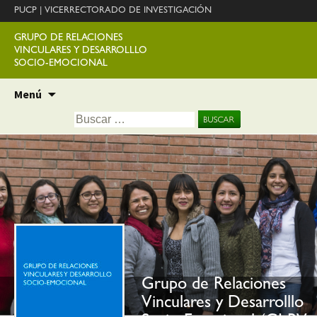
PUCP
|
VICERRECTORADO DE INVESTIGACIÓN
GRUPO DE RELACIONES
VINCULARES Y DESARROLLLO
SOCIO-EMOCIONAL
Ir
Menú
al
Buscar:
contenido
Grupo de Relaciones
Vinculares y Desarrolllo