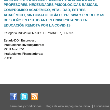
PROFESORES, NECESIDADES PSICOLÓGICAS BÁSICAS,
COMPROMISO ACADÉMICO, VITALIDAD, ESTRÉS
ACADÉMICO, SINTOMATOLOGÍA DEPRESIVA Y PROBLEMAS
DE SUEÑO EN ESTUDIANTES UNIVERSITARIOS EN
EDUCACIÓN REMOTA POR LA COVID-19
Categoría Individual: MATOS FERNANDEZ, LENNIA
Estado DGI:
En proceso
Instituciones Investigadoras:
MOTEM-PUCP
Instituciones Financiadoras:
PUCP
Términos y condiciones
Haga de esta su página de inicio
Escríbanos