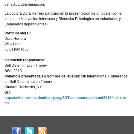
de la Autodeterminación.
La doctora Dora Herrera participó en la presentación de un poster con el
tema de «Motivación Intrínseca y Bienestar Psicológico en Voluntarios y
Empleados dependientes».
Participante(s):
Dora Herrera
WIlly Lens
K. Gastañaduy
Institución responsable:
Self Determination Theory
Año:
2013
Ponencia presentada en Nombre del evento:
5th International Conference
on Self Determination Theory
Ciudad:
Rochester, NY
Url:
http://selfdeterminationtheory.org/SDT/documents/sdtconf2013/index.ht
ml