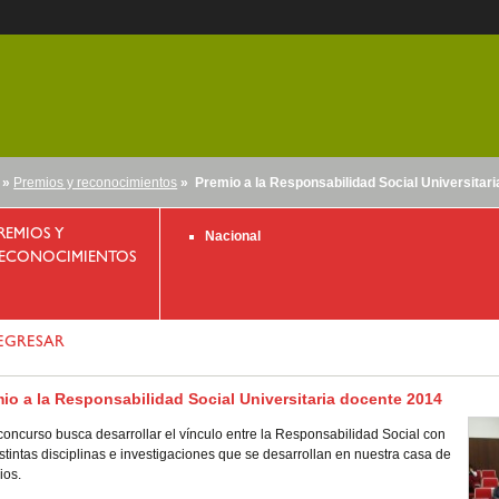
»
Premios y reconocimientos
» Premio a la Responsabilidad Social Universitar
nido
REMIOS Y
Nacional
ECONOCIMIENTOS
EGRESAR
io a la Responsabilidad Social Universitaria docente 2014
concurso busca desarrollar el vínculo entre la Responsabilidad Social con
istintas disciplinas e investigaciones que se desarrollan en nuestra casa de
ios.