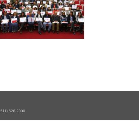
 (511) 626-2000