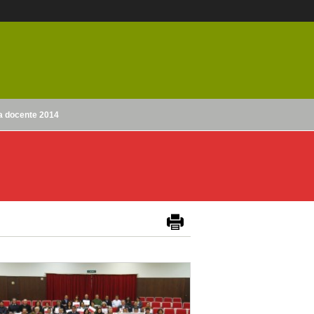
ia docente 2014