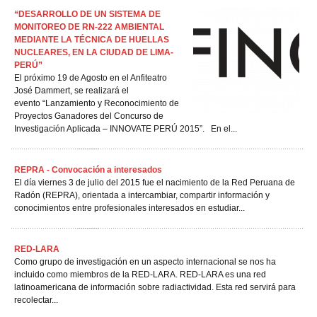
“DESARROLLO DE UN SISTEMA DE
MONITOREO DE RN-222 AMBIENTAL
MEDIANTE LA TÉCNICA DE HUELLAS
NUCLEARES, EN LA CIUDAD DE LIMA-
PERÚ”
El próximo 19 de Agosto en el Anfiteatro
José Dammert, se realizará el
evento “Lanzamiento y Reconocimiento de
Proyectos Ganadores del Concurso de
Investigación Aplicada – INNOVATE PERÚ 2015”. En el...
REPRA - Convocación a interesados
El día viernes 3 de julio del 2015 fue el nacimiento de la Red Peruana de
Radón (REPRA), orientada a intercambiar, compartir información y
conocimientos entre profesionales interesados en estudiar...
RED-LARA
Como grupo de investigación en un aspecto internacional se nos ha
incluido como miembros de la RED-LARA. RED-LARA es una red
latinoamericana de información sobre radiactividad. Esta red servirá para
recolectar...