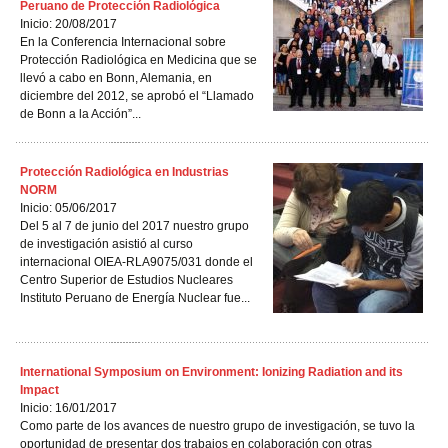
Peruano de Protección Radiológica
Inicio: 20/08/2017
En la Conferencia Internacional sobre
Protección Radiológica en Medicina que se
llevó a cabo en Bonn, Alemania, en
diciembre del 2012, se aprobó el “Llamado
de Bonn a la Acción”...
Protección Radiológica en Industrias
NORM
Inicio: 05/06/2017
Del 5 al 7 de junio del 2017 nuestro grupo
de investigación asistió al curso
internacional OIEA-RLA9075/031 donde el
Centro Superior de Estudios Nucleares
Instituto Peruano de Energía Nuclear fue...
International Symposium on Environment: Ionizing Radiation and its
Impact
Inicio: 16/01/2017
Como parte de los avances de nuestro grupo de investigación, se tuvo la
oportunidad de presentar dos trabajos en colaboración con otras