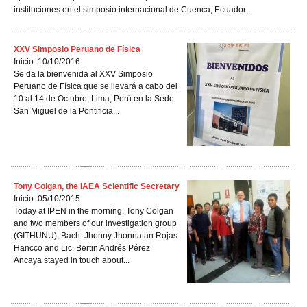
instituciones en el simposio internacional de Cuenca, Ecuador...
XXV Simposio Peruano de Física
Inicio: 10/10/2016
Se da la bienvenida al XXV Simposio
Peruano de Física que se llevará a cabo del
10 al 14 de Octubre, Lima, Perú en la Sede
San Miguel de la Pontificia...
Tony Colgan, the IAEA Scientific Secretary
Inicio: 05/10/2015
Today at IPEN in the morning, Tony Colgan
and two members of our investigation group
(GITHUNU), Bach. Jhonny Jhonnatan Rojas
Hancco and Lic. Bertin Andrés Pérez
Ancaya stayed in touch about...