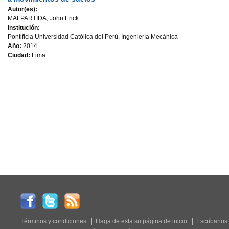
Autor(es):
MALPARTIDA, John Erick
Institución:
Pontificia Universidad Católica del Perú, Ingeniería Mecánica
Año:
2014
Ciudad:
Lima
Términos y condiciones
Haga de esta su página de inicio
Escríbanos