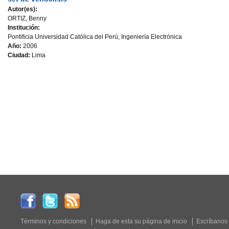
Autor(es):
ORTIZ, Benny
Institución:
Pontificia Universidad Católica del Perú, Ingeniería Electrónica
Año:
2006
Ciudad:
Lima
Términos y condiciones
Haga de esta su página de inicio
Escríbanos