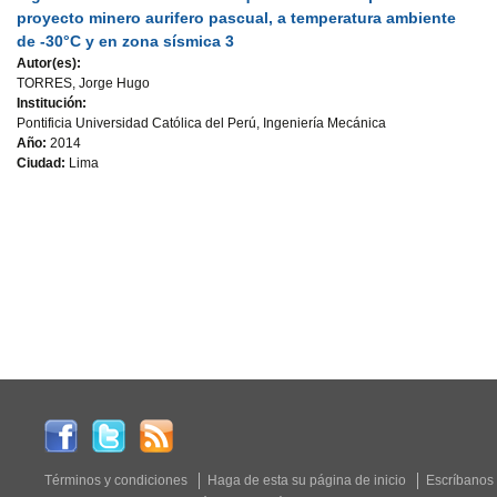
proyecto minero aurifero pascual, a temperatura ambiente
de -30°C y en zona sísmica 3
Autor(es):
TORRES, Jorge Hugo
Institución:
Pontificia Universidad Católica del Perú, Ingeniería Mecánica
Año:
2014
Ciudad:
Lima
Términos y condiciones
Haga de esta su página de inicio
Escríbanos