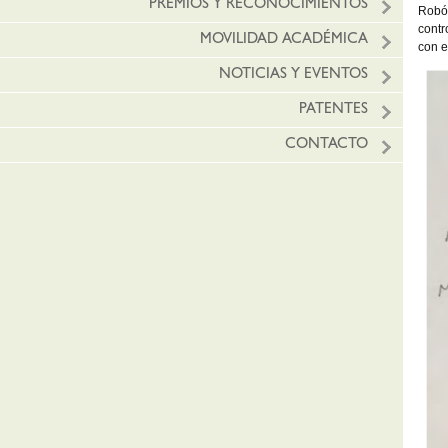
PREMIOS Y RECONOCIMIENTOS
Robót
contr
MOVILIDAD ACADÉMICA
con e
NOTICIAS Y EVENTOS
PATENTES
CONTACTO