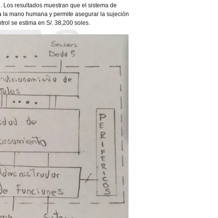
ú. Los resultados muestran que el sistema de
a la mano humana y permite asegurar la sujeción
trol se estima en S/. 38,200 soles.