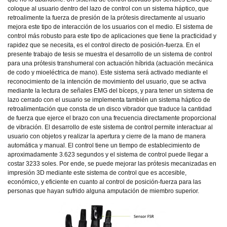
coloque al usuario dentro del lazo de control con un sistema háptico, que
retroalimente la fuerza de presión de la prótesis directamente al usuario
mejora este tipo de interacción de los usuarios con el medio. El sistema de
control más robusto para este tipo de aplicaciones que tiene la practicidad y
rapidez que se necesita, es el control directo de posición-fuerza. En el
presente trabajo de tesis se muestra el desarrollo de un sistema de control
para una prótesis transhumeral con actuación híbrida (actuación mecánica
de codo y mioeléctrica de mano). Este sistema será activado mediante el
reconocimiento de la intención de movimiento del usuario, que se activa
mediante la lectura de señales EMG del bíceps, y para tener un sistema de
lazo cerrado con el usuario se implementa también un sistema háptico de
retroalimentación que consta de un disco vibrador que traduce la cantidad
de fuerza que ejerce el brazo con una frecuencia directamente proporcional
de vibración. El desarrollo de este sistema de control permite interactuar al
usuario con objetos y realizar la apertura y cierre de la mano de manera
automática y manual. El control tiene un tiempo de establecimiento de
aproximadamente 3.623 segundos y el sistema de control puede llegar a
costar 3233 soles. Por ende, se puede mejorar las prótesis mecanizadas en
impresión 3D mediante este sistema de control que es accesible,
económico, y eficiente en cuanto al control de posición-fuerza para las
personas que hayan sufrido alguna amputación de miembro superior.