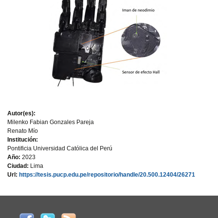
Autor(es):
Milenko Fabian Gonzales Pareja
Renato Mío
Institución:
Pontificia Universidad Católica del Perú
Año:
2023
Ciudad:
Lima
Url:
https://tesis.pucp.edu.pe/repositorio/handle/20.500.12404/26271