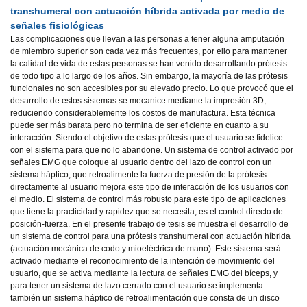
transhumeral con actuación híbrida activada por medio de
señales fisiológicas
Las complicaciones que llevan a las personas a tener alguna amputación
de miembro superior son cada vez más frecuentes, por ello para mantener
la calidad de vida de estas personas se han venido desarrollando prótesis
de todo tipo a lo largo de los años. Sin embargo, la mayoría de las prótesis
funcionales no son accesibles por su elevado precio. Lo que provocó que el
desarrollo de estos sistemas se mecanice mediante la impresión 3D,
reduciendo considerablemente los costos de manufactura. Esta técnica
puede ser más barata pero no termina de ser eficiente en cuanto a su
interacción. Siendo el objetivo de estas prótesis que el usuario se fidelice
con el sistema para que no lo abandone. Un sistema de control activado por
señales EMG que coloque al usuario dentro del lazo de control con un
sistema háptico, que retroalimente la fuerza de presión de la prótesis
directamente al usuario mejora este tipo de interacción de los usuarios con
el medio. El sistema de control más robusto para este tipo de aplicaciones
que tiene la practicidad y rapidez que se necesita, es el control directo de
posición-fuerza. En el presente trabajo de tesis se muestra el desarrollo de
un sistema de control para una prótesis transhumeral con actuación híbrida
(actuación mecánica de codo y mioeléctrica de mano). Este sistema será
activado mediante el reconocimiento de la intención de movimiento del
usuario, que se activa mediante la lectura de señales EMG del bíceps, y
para tener un sistema de lazo cerrado con el usuario se implementa
también un sistema háptico de retroalimentación que consta de un disco