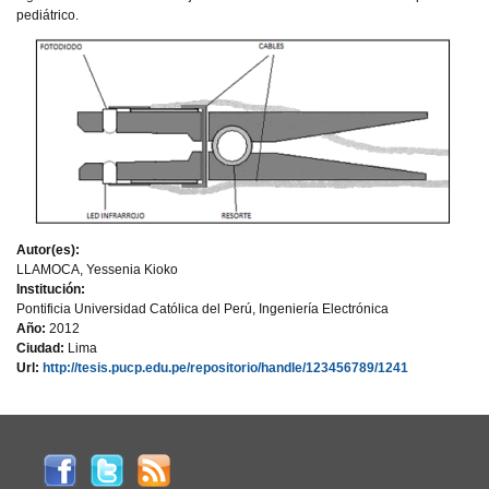
pediátrico.
Autor(es):
LLAMOCA, Yessenia Kioko
Institución:
Pontificia Universidad Católica del Perú, Ingeniería Electrónica
Año:
2012
Ciudad:
Lima
Url:
http://tesis.pucp.edu.pe/repositorio/handle/123456789/1241