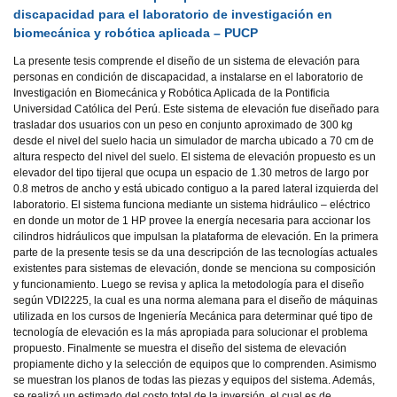
discapacidad para el laboratorio de investigación en
biomecánica y robótica aplicada – PUCP
La presente tesis comprende el diseño de un sistema de elevación para
personas en condición de discapacidad, a instalarse en el laboratorio de
Investigación en Biomecánica y Robótica Aplicada de la Pontificia
Universidad Católica del Perú. Este sistema de elevación fue diseñado para
trasladar dos usuarios con un peso en conjunto aproximado de 300 kg
desde el nivel del suelo hacia un simulador de marcha ubicado a 70 cm de
altura respecto del nivel del suelo. El sistema de elevación propuesto es un
elevador del tipo tijeral que ocupa un espacio de 1.30 metros de largo por
0.8 metros de ancho y está ubicado contiguo a la pared lateral izquierda del
laboratorio. El sistema funciona mediante un sistema hidráulico – eléctrico
en donde un motor de 1 HP provee la energía necesaria para accionar los
cilindros hidráulicos que impulsan la plataforma de elevación. En la primera
parte de la presente tesis se da una descripción de las tecnologías actuales
existentes para sistemas de elevación, donde se menciona su composición
y funcionamiento. Luego se revisa y aplica la metodología para el diseño
según VDI2225, la cual es una norma alemana para el diseño de máquinas
utilizada en los cursos de Ingeniería Mecánica para determinar qué tipo de
tecnología de elevación es la más apropiada para solucionar el problema
propuesto. Finalmente se muestra el diseño del sistema de elevación
propiamente dicho y la selección de equipos que lo comprenden. Asimismo
se muestran los planos de todas las piezas y equipos del sistema. Además,
se realizó un estimado del costo total de la inversión, el cual es de