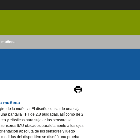
la muñeca
 la muñeca
 giro de la muñeca. El diseño consta de una caja
e una pantalla TFT de 2,8 pulgadas, así como de 2
ro y elásticos para sujetar los sensores al
 2 sensores IMU ubicados paralelamente a los ejes
 orientación absoluta de los sensores y luego
as medidas del dispositivo se diseñó una prueba