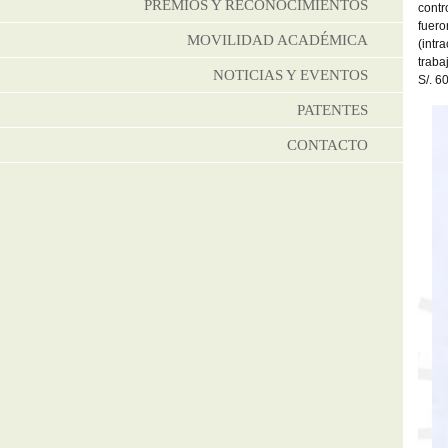
PREMIOS Y RECONOCIMIENTOS
contr
fuero
MOVILIDAD ACADÉMICA
(intr
traba
NOTICIAS Y EVENTOS
S/. 6
PATENTES
CONTACTO