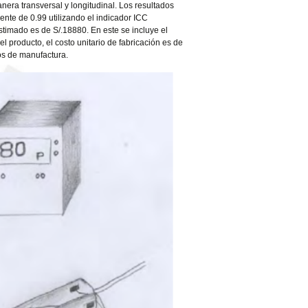
nera transversal y longitudinal. Los resultados
ente de 0.99 utilizando el indicador ICC
estimado es de S/.18880. En este se incluye el
l producto, el costo unitario de fabricación es de
os de manufactura.