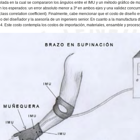
olada en la cual se compararon los ángulos entre el IMU y un método gráfico de ma
n los esperados: un error absoluto menor a 3º en ambos ejes y una validez concurr
aclass correlation coefficient). Finalmente, cabe mencionar que el costo de diseño 
jo del diseñador y la asesoría de un ingeniero senior. En cuanto a la manufactura de
04. Este costo contempla los costos de importación, materiales, ensamble y proces