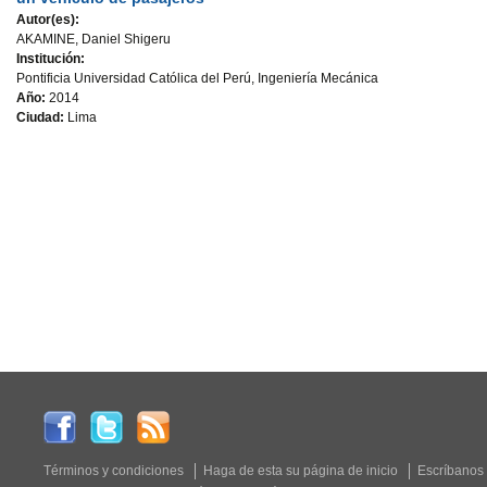
Autor(es):
AKAMINE, Daniel Shigeru
Institución:
Pontificia Universidad Católica del Perú, Ingeniería Mecánica
Año:
2014
Ciudad:
Lima
Términos y condiciones
Haga de esta su página de inicio
Escríbanos