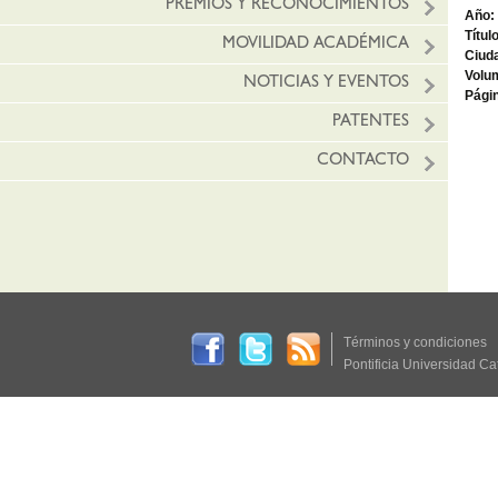
PREMIOS Y RECONOCIMIENTOS
Año:
Títul
MOVILIDAD ACADÉMICA
Ciud
Volu
NOTICIAS Y EVENTOS
Págin
PATENTES
CONTACTO
Términos y condiciones
Pontificia Universidad Ca