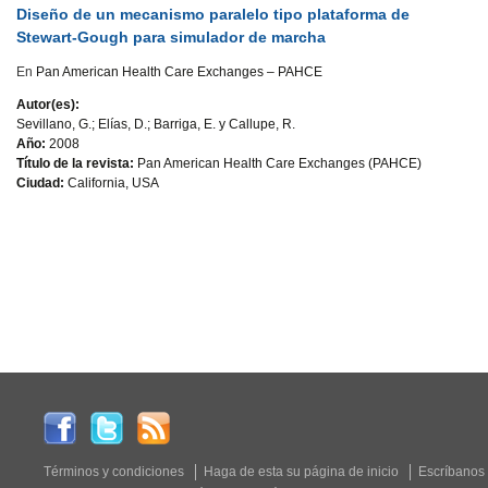
Diseño de un mecanismo paralelo tipo plataforma de
Stewart-Gough para simulador de marcha
En
Pan American Health Care Exchanges – PAHCE
Autor(es):
Sevillano, G.; Elías, D.; Barriga, E. y Callupe, R.
Año:
2008
Título de la revista:
Pan American Health Care Exchanges (PAHCE)
Ciudad:
California, USA
Términos y condiciones
Haga de esta su página de inicio
Escríbanos