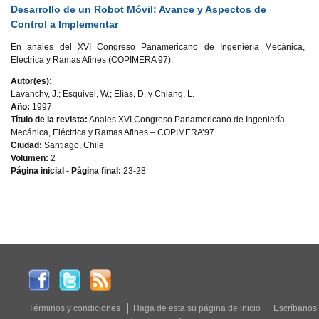
Desarrollo de un Robot Móvil: Avance y Aspectos de
Control a Implementar
En anales del XVI Congreso Panamericano de Ingeniería Mecánica,
Eléctrica y Ramas Afines (COPIMERA’97).
Autor(es):
Lavanchy, J.; Esquivel, W.; Elías, D. y Chiang, L.
Año:
1997
Título de la revista:
Anales XVI Congreso Panamericano de Ingeniería
Mecánica, Eléctrica y Ramas Afines – COPIMERA’97
Ciudad:
Santiago, Chile
Volumen:
2
Página inicial - Página final:
23-28
Términos y condiciones
Haga de esta su página de inicio
Escríbanos