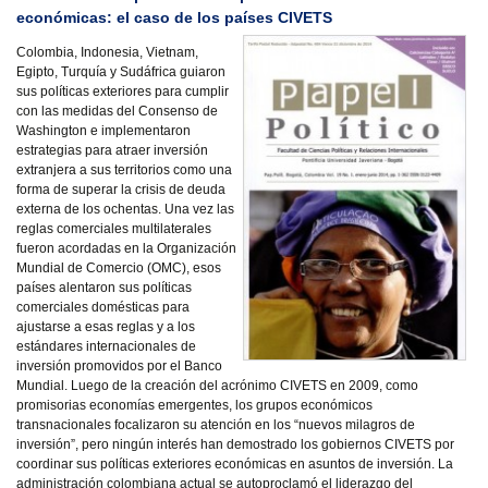
económicas: el caso de los países CIVETS
Colombia, Indonesia, Vietnam,
Egipto, Turquía y Sudáfrica guiaron
sus políticas exteriores para cumplir
con las medidas del Consenso de
Washington e implementaron
estrategias para atraer inversión
extranjera a sus territorios como una
forma de superar la crisis de deuda
externa de los ochentas. Una vez las
reglas comerciales multilaterales
fueron acordadas en la Organización
Mundial de Comercio (OMC), esos
países alentaron sus políticas
comerciales domésticas para
ajustarse a esas reglas y a los
estándares internacionales de
inversión promovidos por el Banco
Mundial. Luego de la creación del acrónimo CIVETS en 2009, como
promisorias economías emergentes, los grupos económicos
transnacionales focalizaron su atención en los “nuevos milagros de
inversión”, pero ningún interés han demostrado los gobiernos CIVETS por
coordinar sus políticas exteriores económicas en asuntos de inversión. La
administración colombiana actual se autoproclamó el liderazgo del