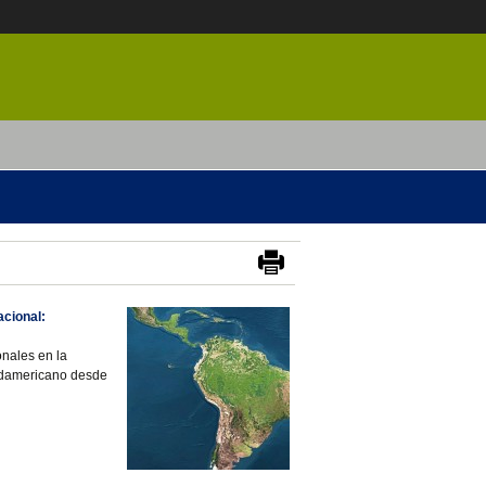
acional:
nales en la
sudamericano desde