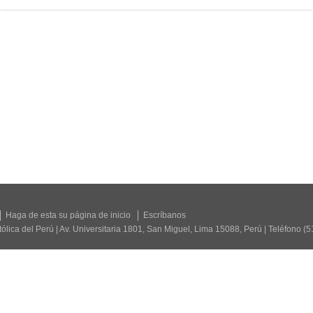
Haga de esta su página de inicio
Escríbanos
tólica del Perú | Av. Universitaria 1801, San Miguel, Lima 15088, Perú | Teléfono (