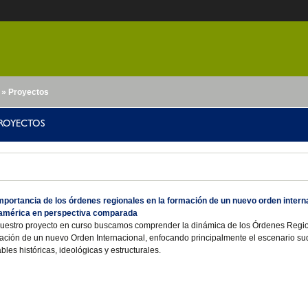
» Proyectos
nido
ROYECTOS
mportancia de los órdenes regionales en la formación de un nuevo orden intern
américa en perspectiva comparada
uestro proyecto en curso buscamos comprender la dinámica de los Órdenes Regio
ación de un nuevo Orden Internacional, enfocando principalmente el escenario 
ables históricas, ideológicas y estructurales.