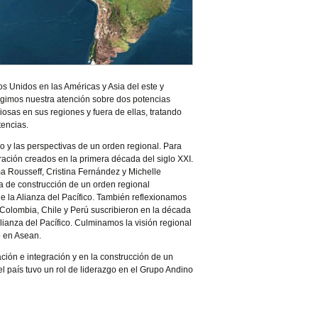
s Unidos en las Américas y Asia del este y
rigimos nuestra atención sobre dos potencias
osas en sus regiones y fuera de ellas, tratando
tencias.
 y las perspectivas de un orden regional. Para
gración creados en la primera década del siglo XXI.
ma Rousseff, Cristina Fernández y Michelle
ca de construcción de un orden regional
e la Alianza del Pacífico. También reflexionamos
e Colombia, Chile y Perú suscribieron en la década
lianza del Pacífico. Culminamos la visión regional
o en Asean.
ción e integración y en la construcción de un
l país tuvo un rol de liderazgo en el Grupo Andino