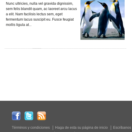
Nunc ultricies, nulla vel gravida dignissim,
sem felis blandit quam, ac laoreet arcu lacus
a elit. Nam facilisis lectus sem, eget
fermentum lacus suscipit eu. Fusce feugiat
mollis ligula at...
Términos y condiciones
Haga de esta su página de inicio
Escríbanos