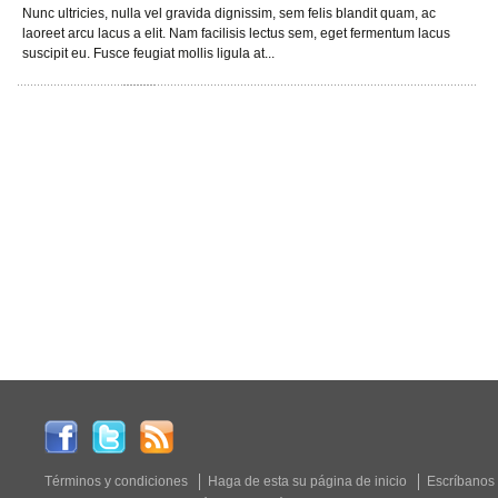
Nunc ultricies, nulla vel gravida dignissim, sem felis blandit quam, ac
laoreet arcu lacus a elit. Nam facilisis lectus sem, eget fermentum lacus
suscipit eu. Fusce feugiat mollis ligula at...
Términos y condiciones
Haga de esta su página de inicio
Escríbanos