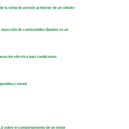
 la señal de presión al interior de un cilindro
 inyección de combustibles líquidos en un
neración eléctrica bajo condiciones
asolina y etanol
 E7.8 sobre el comportamiento de un motor