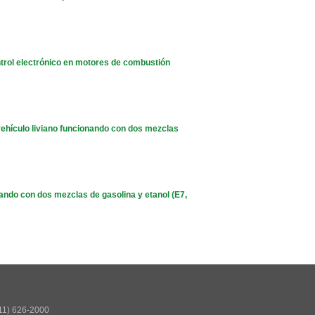
trol electrónico en motores de combustión
ehículo liviano funcionando con dos mezclas
ando con dos mezclas de gasolina y etanol (E7,
511) 626-2000