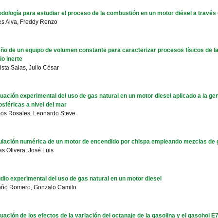
dología para estudiar el proceso de la combustión en un motor diésel a través de
es Alva, Freddy Renzo
ño de un equipo de volumen constante para caracterizar procesos físicos de la
o inerte
ista Salas, Julio César
uación experimental del uso de gas natural en un motor diesel aplicado a la ge
sféricas a nivel del mar
os Rosales, Leonardo Steve
lación numérica de un motor de encendido por chispa empleando mezclas de g
s Olivera, José Luis
dio experimental del uso de gas natural en un motor diesel
eño Romero, Gonzalo Camilo
uación de los efectos de la variación del octanaje de la gasolina y el gasohol