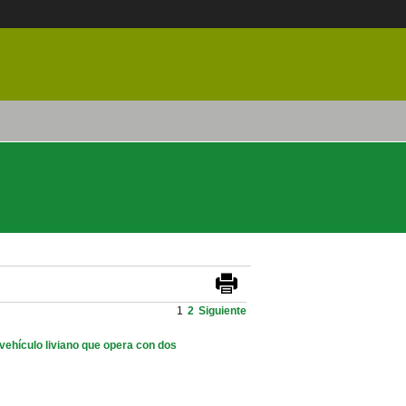
1
2
Siguiente
 vehículo liviano que opera con dos