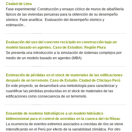
Ciudad de Lima
Fase experimental: Construcción y ensayo cíclico de muros de albañilería
típicos de las viviendas peruanas para la obtención de su desempeño
sísmico. Fase analítica: Evaluación del desempeño sísmico y
estimación...
Evaluación del uso del concreto reciclado en construcción bajo un
modelo basado en agentes. Caso de Estudios: Región Piura
Se presenta una introducción a la simulación de sistemas complejos por
medio de un modelo basado en agentes (MBA)
Estimación de pérdidas en el stock de materiales de las edificaciones
después de un terremoto. Caso de Estudio. Ciudad de Chiclayo Perú
En este proyecto, se desarrollará una metodología para caracterizar y
cuantificar las pérdidas producidas en el stock de materiales de las
edificaciones como consecuencia de un terremoto.
Ensamble de modelos hidrológicos a un modelo hidráulico
bidimensional para el control de avenidas en la cuenca del rio Rímac
La ocurrencia de eventos extremos asociados a crecidas de ríos se viene
intensificando en el Perú por efecto de la variabilidad climática. Por otro