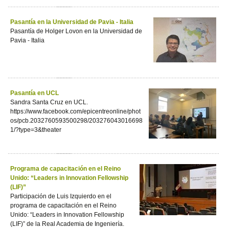
Pasantía en la Universidad de Pavia - Italia
Pasantía de Holger Lovon en la Universidad de
Pavia - Italia
Pasantía en UCL
Sandra Santa Cruz en UCL.
https://www.facebook.com/epicentreonline/phot
os/pcb.2032760593500298/203276043016698
1/?type=3&theater
Programa de capacitación en el Reino
Unido: “Leaders in Innovation Fellowship
(LIF)”
Participación de Luis Izquierdo en el
programa de capacitación en el Reino
Unido: “Leaders in Innovation Fellowship
(LIF)” de la Real Academia de Ingeniería.