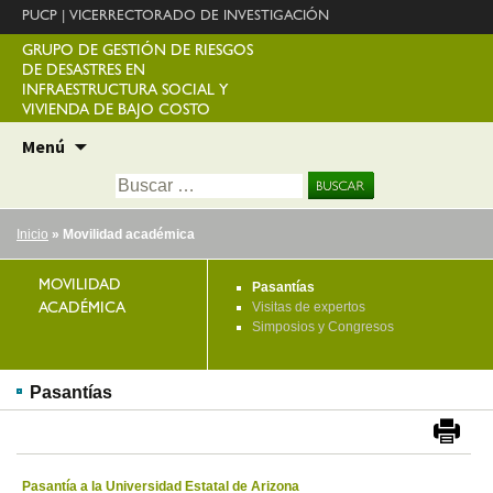
PUCP
|
VICERRECTORADO DE INVESTIGACIÓN
GRUPO DE GESTIÓN DE RIESGOS
DE DESASTRES EN
INFRAESTRUCTURA SOCIAL Y
VIVIENDA DE BAJO COSTO
Ir
Menú
al
Buscar:
contenido
Inicio
» Movilidad académica
MOVILIDAD
Pasantías
Visitas de expertos
ACADÉMICA
Simposios y Congresos
Pasantías
Pasantía a la Universidad Estatal de Arizona