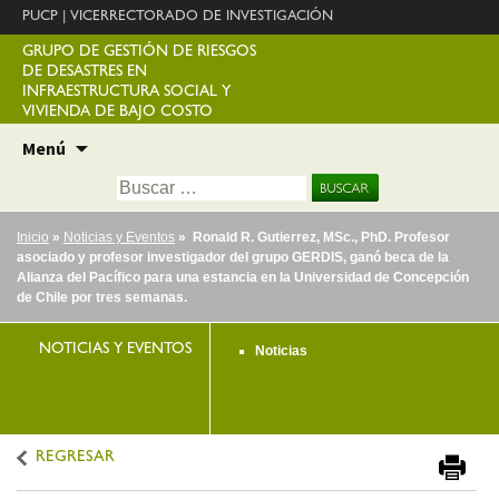
PUCP
|
VICERRECTORADO DE INVESTIGACIÓN
GRUPO DE GESTIÓN DE RIESGOS
DE DESASTRES EN
INFRAESTRUCTURA SOCIAL Y
VIVIENDA DE BAJO COSTO
Ir
Menú
al
Buscar:
contenido
Inicio
»
Noticias y Eventos
» Ronald R. Gutierrez, MSc., PhD. Profesor
asociado y profesor investigador del grupo GERDIS, ganó beca de la
Alianza del Pacífico para una estancia en la Universidad de Concepción
de Chile por tres semanas.
NOTICIAS Y EVENTOS
Noticias
REGRESAR