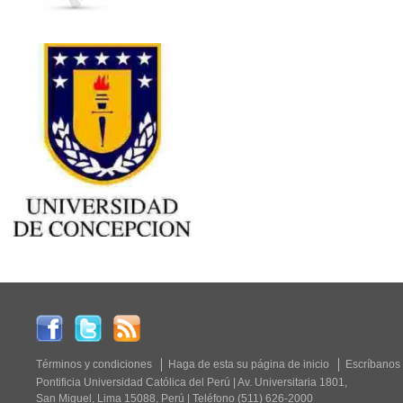
Términos y condiciones
Haga de esta su página de inicio
Escríbanos
Pontificia Universidad Católica del Perú | Av. Universitaria 1801,
San Miguel, Lima 15088, Perú | Teléfono (511) 626-2000