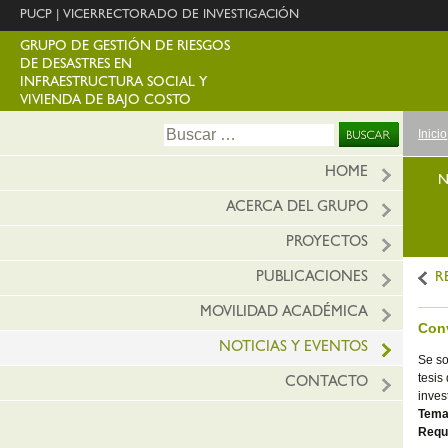
PUCP
|
VICERRECTORADO DE INVESTIGACIÓN
GRUPO DE GESTIÓN DE RIESGOS
DE DESASTRES EN
INFRAESTRUCTURA SOCIAL Y
VIVIENDA DE BAJO COSTO
Ir
Buscar:
Inicio
al
conte
HOME
N
ACERCA DEL GRUPO
PROYECTOS
PUBLICACIONES
R
MOVILIDAD ACADÉMICA
Conv
NOTICIAS Y EVENTOS
Se so
tesis
CONTACTO
inve
Tema
Requ