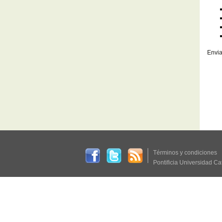
Envia
Términos y condiciones
Pontificia Universidad Ca