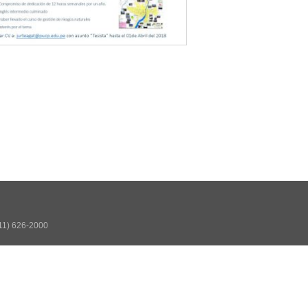
511) 626-2000