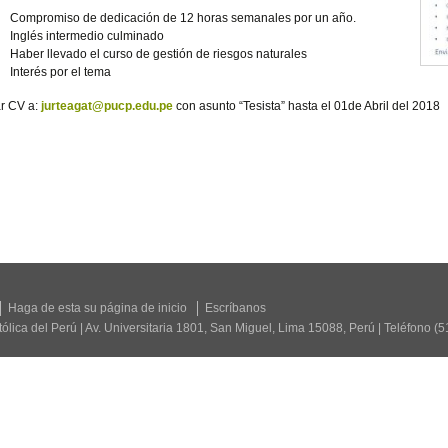
Compromiso de dedicación de 12 horas semanales por un año.
Inglés intermedio culminado
Haber llevado el curso de gestión de riesgos naturales
Interés por el tema
r CV a:
jurteagat@pucp.edu.pe
con asunto “Tesista” hasta el 01de Abril del 2018
Haga de esta su página de inicio
Escríbanos
tólica del Perú | Av. Universitaria 1801, San Miguel, Lima 15088, Perú | Teléfono (