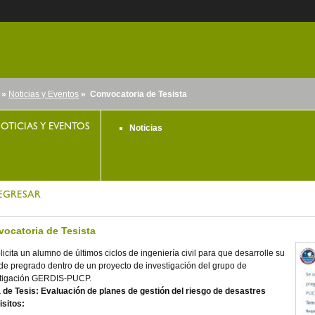
»
Noticias y Eventos
» Convocatoria de Tesista
nido
OTICIAS Y EVENTOS
Noticias
EGRESAR
ocatoria de Tesista
licita un alumno de últimos ciclos de ingeniería civil para que desarrolle su
 de pregrado dentro de un proyecto de investigación del grupo de
stigación GERDIS-PUCP.
 de Tesis: Evaluación
de planes de gestión
del
riesgo de
desastres
isitos
: