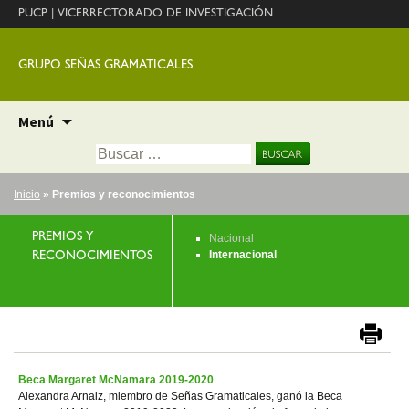
PUCP
|
VICERRECTORADO DE INVESTIGACIÓN
GRUPO SEÑAS GRAMATICALES
Ir
Menú
al
Buscar:
contenido
Inicio
» Premios y reconocimientos
PREMIOS Y
Nacional
Internacional
RECONOCIMIENTOS
Beca Margaret McNamara 2019-2020
Alexandra Arnaiz, miembro de Señas Gramaticales, ganó la Beca