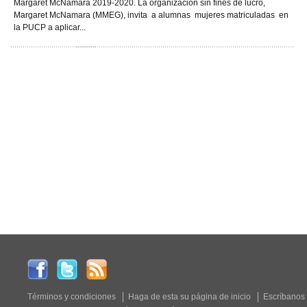
Margaret McNamara 2019-2020. La organización sin fines de lucro,
Margaret McNamara (MMEG), invita a alumnas mujeres matriculadas en
la PUCP a aplicar...
Términos y condiciones
Haga de esta su página de inicio
Escríbanos