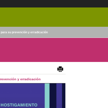
 para su prevención y erradicación
prevención y erradicación