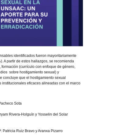
onsables identificados fueron mayoritariamente
 A partir de estos hallazgos, se recomienda
), formación (currículo con enfoque de género,
dios sobre hostigamiento sexual) y
rme concluye que el hostigamiento sexual
 institucionales eficaces alineadas con el marco
 Pacheco Sota
ryam Rivera-Holguín y Yosselin del Solar
Patricia Ruiz Bravo y Aranxa Pizarro