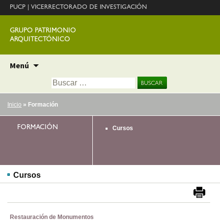
PUCP
|
VICERRECTORADO DE INVESTIGACIÓN
GRUPO PATRIMONIO
ARQUITECTÓNICO
Ir
Menú
al
Buscar:
contenido
Inicio
» Formación
FORMACIÓN
Cursos
Cursos
Restauración de Monumentos