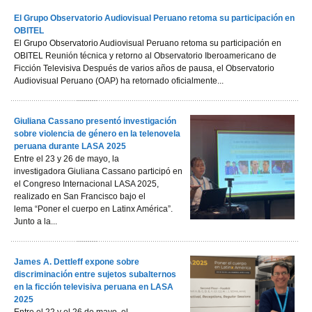
El Grupo Observatorio Audiovisual Peruano retoma su participación en
OBITEL
El Grupo Observatorio Audiovisual Peruano retoma su participación en
OBITEL Reunión técnica y retorno al Observatorio Iberoamericano de
Ficción Televisiva Después de varios años de pausa, el Observatorio
Audiovisual Peruano (OAP) ha retornado oficialmente...
Giuliana Cassano presentó investigación
sobre violencia de género en la telenovela
peruana durante LASA 2025
Entre el 23 y 26 de mayo, la
investigadora Giuliana Cassano participó en
el Congreso Internacional LASA 2025,
realizado en San Francisco bajo el
lema “Poner el cuerpo en Latinx América”.
Junto a la...
James A. Dettleff expone sobre
discriminación entre sujetos subalternos
en la ficción televisiva peruana en LASA
2025