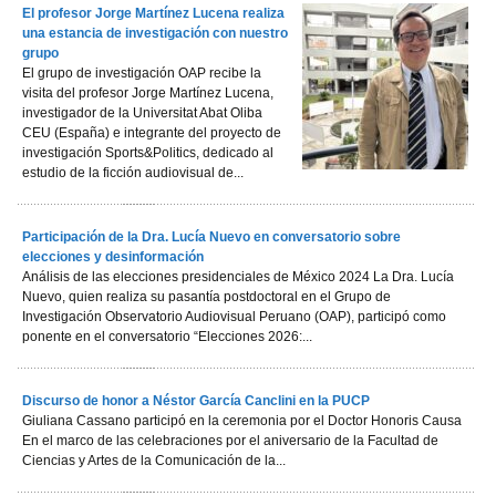
El profesor Jorge Martínez Lucena realiza
una estancia de investigación con nuestro
grupo
El grupo de investigación OAP recibe la
visita del profesor Jorge Martínez Lucena,
investigador de la Universitat Abat Oliba
CEU (España) e integrante del proyecto de
investigación Sports&Politics, dedicado al
estudio de la ficción audiovisual de...
Participación de la Dra. Lucía Nuevo en conversatorio sobre
elecciones y desinformación
Análisis de las elecciones presidenciales de México 2024 La Dra. Lucía
Nuevo, quien realiza su pasantía postdoctoral en el Grupo de
Investigación Observatorio Audiovisual Peruano (OAP), participó como
ponente en el conversatorio “Elecciones 2026:...
Discurso de honor a Néstor García Canclini en la PUCP
Giuliana Cassano participó en la ceremonia por el Doctor Honoris Causa
En el marco de las celebraciones por el aniversario de la Facultad de
Ciencias y Artes de la Comunicación de la...