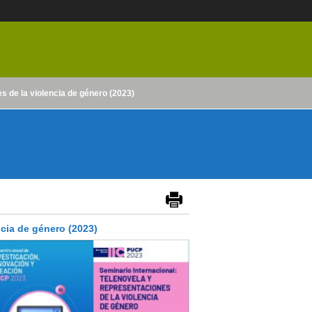
s de la violencia de género (2023)
ncia de género (2023)