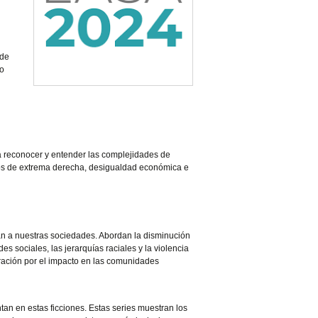
 de
io
a reconocer y entender las complejidades de
tos de extrema derecha, desigualdad económica e
an a nuestras sociedades. Abordan la disminución
es sociales, las jerarquías raciales y la violencia
deración por el impacto en las comunidades
tan en estas ficciones. Estas series muestran los