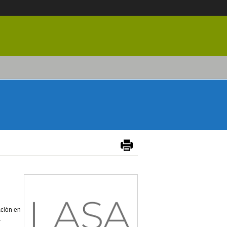
ación en
a