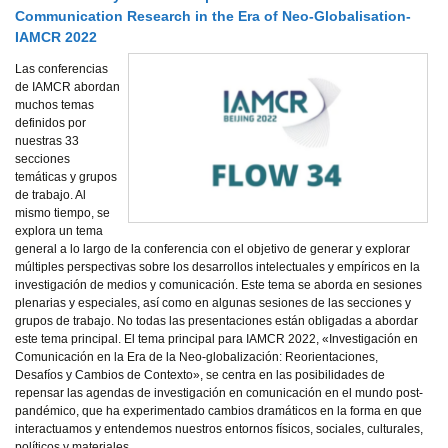
Communication Research in the Era of Neo-Globalisation-
IAMCR 2022
Las conferencias
de IAMCR abordan
muchos temas
definidos por
nuestras 33
secciones
temáticas y grupos
de trabajo. Al
mismo tiempo, se
explora un tema
general a lo largo de la conferencia con el objetivo de generar y explorar
múltiples perspectivas sobre los desarrollos intelectuales y empíricos en la
investigación de medios y comunicación. Este tema se aborda en sesiones
plenarias y especiales, así como en algunas sesiones de las secciones y
grupos de trabajo. No todas las presentaciones están obligadas a abordar
este tema principal. El tema principal para IAMCR 2022, «Investigación en
Comunicación en la Era de la Neo-globalización: Reorientaciones,
Desafíos y Cambios de Contexto», se centra en las posibilidades de
repensar las agendas de investigación en comunicación en el mundo post-
pandémico, que ha experimentado cambios dramáticos en la forma en que
interactuamos y entendemos nuestros entornos físicos, sociales, culturales,
políticos y materiales.