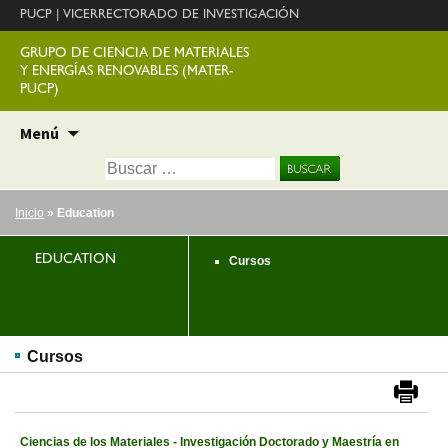
PUCP
|
VICERRECTORADO DE INVESTIGACIÓN
GRUPO DE CIENCIA DE MATERIALES
Y ENERGÍAS RENOVABLES (MATER-
PUCP)
Ir
Menú
al
Buscar:
contenido
Inicio
» Education
EDUCATION
Cursos
Cursos
Ciencias de los Materiales - Investigación Doctorado y Maestría en