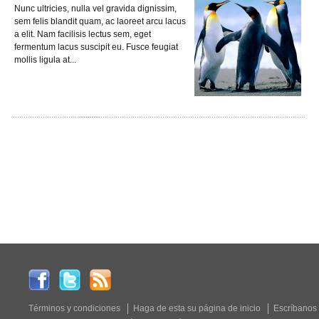
Nunc ultricies, nulla vel gravida dignissim,
sem felis blandit quam, ac laoreet arcu lacus
a elit. Nam facilisis lectus sem, eget
fermentum lacus suscipit eu. Fusce feugiat
mollis ligula at...
Términos y condiciones
Haga de esta su página de inicio
Escríbanos