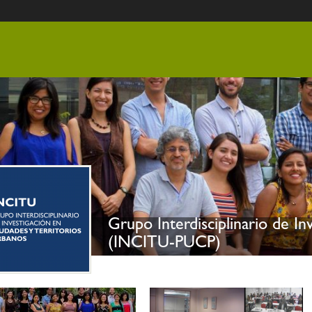
nido
Grupo Interdisciplinario de I
(INCITU-PUCP)