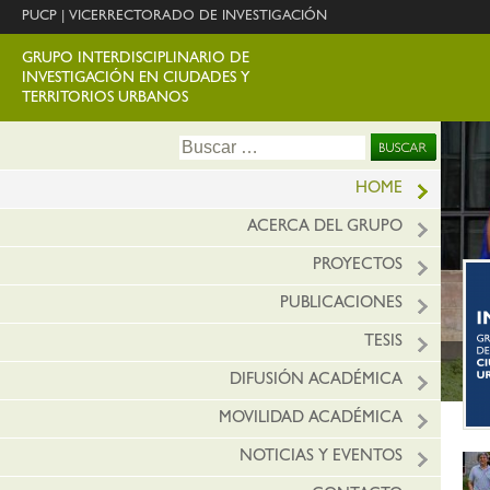
PUCP
|
VICERRECTORADO DE INVESTIGACIÓN
GRUPO INTERDISCIPLINARIO DE
INVESTIGACIÓN EN CIUDADES Y
TERRITORIOS URBANOS
Ir
Buscar:
al
conte
HOME
ACERCA DEL GRUPO
PROYECTOS
PUBLICACIONES
TESIS
DIFUSIÓN ACADÉMICA
MOVILIDAD ACADÉMICA
NOTICIAS Y EVENTOS