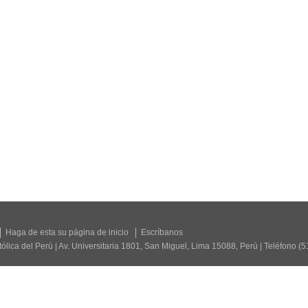
Haga de esta su página de inicio
Escríbanos
tólica del Perú | Av. Universitaria 1801, San Miguel, Lima 15088, Perú | Teléfono (