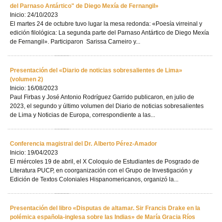
del Parnaso Antártico" de Diego Mexía de Fernangil»
Inicio: 24/10/2023
El martes 24 de octubre tuvo lugar la mesa redonda: «Poesía virreinal y
edición filológica: La segunda parte del Parnaso Antártico de Diego Mexía
de Fernangil». Participaron Sarissa Carneiro y...
Presentación del «Diario de noticias sobresalientes de Lima»
(volumen 2)
Inicio: 16/08/2023
Paul Firbas y José Antonio Rodríguez Garrido publicaron, en julio de
2023, el segundo y último volumen del Diario de noticias sobresalientes
de Lima y Noticias de Europa, correspondiente a las...
Conferencia magistral del Dr. Alberto Pérez-Amador
Inicio: 19/04/2023
El miércoles 19 de abril, el X Coloquio de Estudiantes de Posgrado de
Literatura PUCP, en coorganización con el Grupo de Investigación y
Edición de Textos Coloniales Hispanomericanos, organizó la...
Presentación del libro «Disputas de altamar. Sir Francis Drake en la
polémica española-inglesa sobre las Indias» de María Gracia Ríos