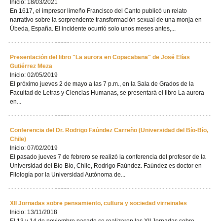
Inicio: 18/03/2021
En 1617, el impresor limeño Francisco del Canto publicó un relato
narrativo sobre la sorprendente transformación sexual de una monja en
Úbeda, España. El incidente ocurrió solo unos meses antes,...
Presentación del libro "La aurora en Copacabana" de José Elías
Gutiérrez Meza
Inicio: 02/05/2019
El próximo jueves 2 de mayo a las 7 p.m., en la Sala de Grados de la
Facultad de Letras y Ciencias Humanas, se presentará el libro La aurora
en...
Conferencia del Dr. Rodrigo Faúndez Carreño (Universidad del Bío-Bío,
Chile)
Inicio: 07/02/2019
El pasado jueves 7 de febrero se realizó la conferencia del profesor de la
Universidad del Bío-Bío, Chile, Rodrigo Faúndez. Faúndez es doctor en
Filología por la Universidad Autónoma de...
XII Jornadas sobre pensamiento, cultura y sociedad virreinales
Inicio: 13/11/2018