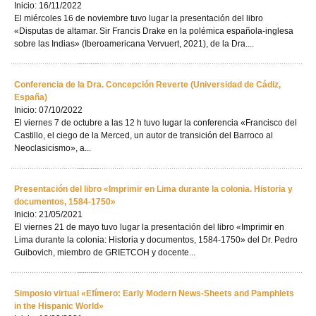
Inicio: 16/11/2022
El miércoles 16 de noviembre tuvo lugar la presentación del libro
«Disputas de altamar. Sir Francis Drake en la polémica española-inglesa
sobre las Indias» (Iberoamericana Vervuert, 2021), de la Dra....
Conferencia de la Dra. Concepción Reverte (Universidad de Cádiz,
España)
Inicio: 07/10/2022
El viernes 7 de octubre a las 12 h tuvo lugar la conferencia «Francisco del
Castillo, el ciego de la Merced, un autor de transición del Barroco al
Neoclasicismo», a...
Presentación del libro «Imprimir en Lima durante la colonia. Historia y
documentos, 1584-1750»
Inicio: 21/05/2021
El viernes 21 de mayo tuvo lugar la presentación del libro «Imprimir en
Lima durante la colonia: Historia y documentos, 1584-1750» del Dr. Pedro
Guibovich, miembro de GRIETCOH y docente...
Simposio virtual «Efímero: Early Modern News-Sheets and Pamphlets
in the Hispanic World»