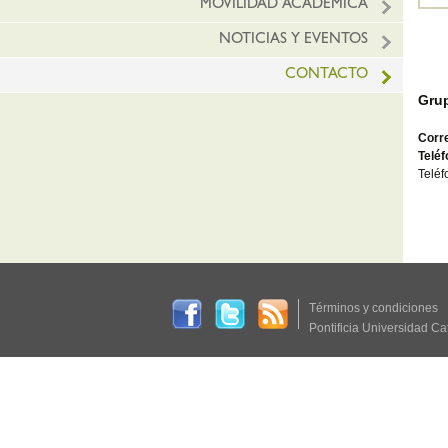
MOVILIDAD ACADÉMICA
NOTICIAS Y EVENTOS
CONTACTO
Grup
Corre
Telé
Telé
Términos y condiciones
Pontificia Universidad Ca