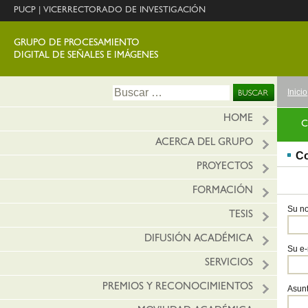
PUCP
|
VICERRECTORADO DE INVESTIGACIÓN
GRUPO DE PROCESAMIENTO
DIGITAL DE SEÑALES E IMÁGENES
Ir
Buscar:
Inicio
al
conte
HOME
C
ACERCA DEL GRUPO
Co
PROYECTOS
FORMACIÓN
Su no
TESIS
DIFUSIÓN ACADÉMICA
Su e-
SERVICIOS
PREMIOS Y RECONOCIMIENTOS
Asun