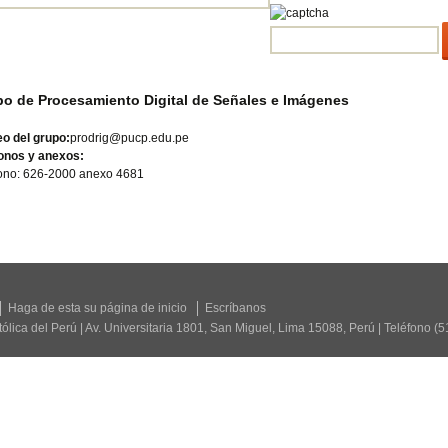
o de Procesamiento Digital de Señales e Imágenes
o del grupo:
prodrig@pucp.edu.pe
fonos y anexos:
fono: 626-2000 anexo 4681
Haga de esta su página de inicio
Escríbanos
tólica del Perú | Av. Universitaria 1801, San Miguel, Lima 15088, Perú | Teléfono (