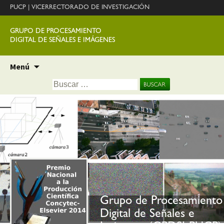
PUCP
|
VICERRECTORADO DE INVESTIGACIÓN
GRUPO DE PROCESAMIENTO
DIGITAL DE SEÑALES E IMÁGENES
Ir
Menú
al
Buscar:
contenido
Grupo de Procesamiento
Digital de Señales e