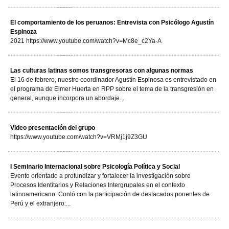
El comportamiento de los peruanos: Entrevista con Psicólogo Agustín
Espinoza
2021 https://www.youtube.com/watch?v=Mc8e_c2Ya-A
Las culturas latinas somos transgresoras con algunas normas
El 16 de febrero, nuestro coordinador Agustín Espinosa es entrevistado en
el programa de Elmer Huerta en RPP sobre el tema de la transgresión en
general, aunque incorpora un abordaje...
Video presentación del grupo
https://www.youtube.com/watch?v=VRMj1j9Z3GU
I Seminario Internacional sobre Psicología Política y Social
Evento orientado a profundizar y fortalecer la investigación sobre
Procesos Identitarios y Relaciones Intergrupales en el contexto
latinoamericano. Contó con la participación de destacados ponentes de
Perú y el extranjero:...