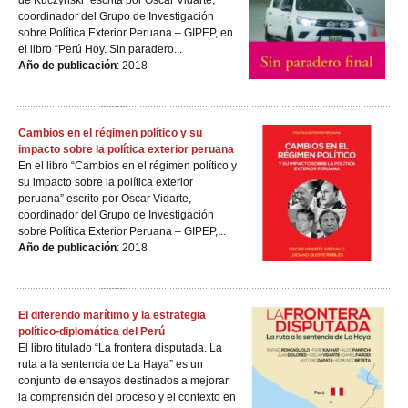
de Kuczynski” escrita por Oscar Vidarte,
coordinador del Grupo de Investigación
sobre Política Exterior Peruana – GIPEP, en
el libro “Perú Hoy. Sin paradero...
Año de publicación
: 2018
Cambios en el régimen político y su
impacto sobre la política exterior peruana
En el libro “Cambios en el régimen político y
su impacto sobre la política exterior
peruana” escrito por Oscar Vidarte,
coordinador del Grupo de Investigación
sobre Política Exterior Peruana – GIPEP,...
Año de publicación
: 2018
El diferendo marítimo y la estrategia
político-diplomática del Perú
El libro titulado “La frontera disputada. La
ruta a la sentencia de La Haya” es un
conjunto de ensayos destinados a mejorar
la comprensión del proceso y el contexto en