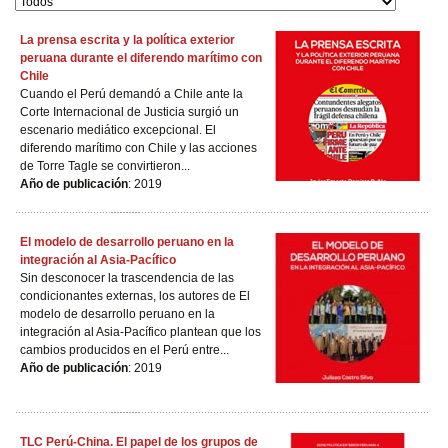
La prensa escrita y la política exterior
peruana durante el diferendo marítimo con
Chile
Cuando el Perú demandó a Chile ante la
Corte Internacional de Justicia surgió un
escenario mediático excepcional. El
diferendo marítimo con Chile y las acciones
de Torre Tagle se convirtieron...
Año de publicación
: 2019
El modelo de desarrollo peruano en la
integración al Asia-Pacífico
Sin desconocer la trascendencia de las
condicionantes externas, los autores de El
modelo de desarrollo peruano en la
integración al Asia-Pacífico plantean que los
cambios producidos en el Perú entre...
Año de publicación
: 2019
TLC Perú-China. El papel de los grupos de