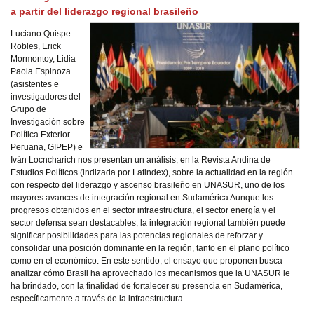
a partir del liderazgo regional brasileño
Luciano Quispe
Robles, Erick
Mormontoy, Lidia
Paola Espinoza
(asistentes e
investigadores del
Grupo de
Investigación sobre
Política Exterior
Peruana, GIPEP) e
Iván Locncharich nos presentan un análisis, en la Revista Andina de
Estudios Políticos (indizada por Latindex), sobre la actualidad en la región
con respecto del liderazgo y ascenso brasileño en UNASUR, uno de los
mayores avances de integración regional en Sudamérica Aunque los
progresos obtenidos en el sector infraestructura, el sector energía y el
sector defensa sean destacables, la integración regional también puede
significar posibilidades para las potencias regionales de reforzar y
consolidar una posición dominante en la región, tanto en el plano político
como en el económico. En este sentido, el ensayo que proponen busca
analizar cómo Brasil ha aprovechado los mecanismos que la UNASUR le
ha brindado, con la finalidad de fortalecer su presencia en Sudamérica,
específicamente a través de la infraestructura.