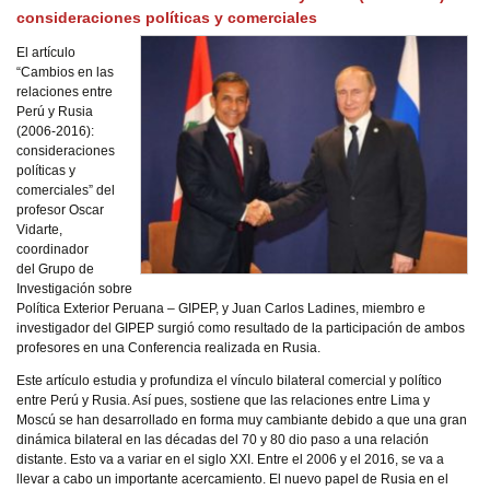
consideraciones políticas y comerciales
El artículo
“Cambios en las
relaciones entre
Perú y Rusia
(2006-2016):
consideraciones
políticas y
comerciales” del
profesor Oscar
Vidarte,
coordinador
del Grupo de
Investigación sobre
Política Exterior Peruana – GIPEP, y Juan Carlos Ladines, miembro e
investigador del GIPEP surgió como resultado de la participación de ambos
profesores en una Conferencia realizada en Rusia.
Este artículo estudia y profundiza el vínculo bilateral comercial y político
entre Perú y Rusia. Así pues, sostiene que las relaciones entre Lima y
Moscú se han desarrollado en forma muy cambiante debido a que una gran
dinámica bilateral en las décadas del 70 y 80 dio paso a una relación
distante. Esto va a variar en el siglo XXI. Entre el 2006 y el 2016, se va a
llevar a cabo un importante acercamiento. El nuevo papel de Rusia en el