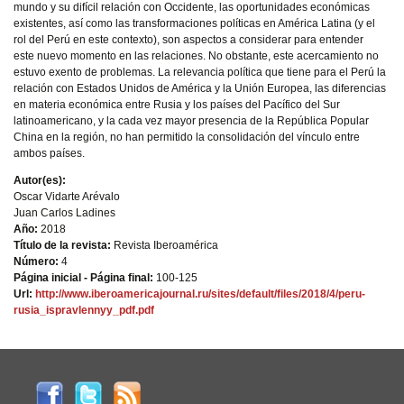
mundo y su difícil relación con Occidente, las oportunidades económicas
existentes, así como las transformaciones políticas en América Latina (y el
rol del Perú en este contexto), son aspectos a considerar para entender
este nuevo momento en las relaciones. No obstante, este acercamiento no
estuvo exento de problemas. La relevancia política que tiene para el Perú la
relación con Estados Unidos de América y la Unión Europea, las diferencias
en materia económica entre Rusia y los países del Pacífico del Sur
latinoamericano, y la cada vez mayor presencia de la República Popular
China en la región, no han permitido la consolidación del vínculo entre
ambos países.
Autor(es):
Oscar Vidarte Arévalo
Juan Carlos Ladines
Año:
2018
Título de la revista:
Revista Iberoamérica
Número:
4
Página inicial - Página final:
100-125
Url:
http://www.iberoamericajournal.ru/sites/default/files/2018/4/peru-
rusia_ispravlennyy_pdf.pdf